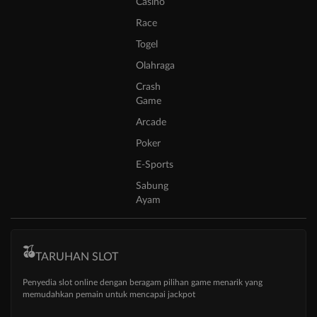
Casino
Race
Togel
Olahraga
Crash
Game
Arcade
Poker
E-Sports
Sabung
Ayam
TARUHAN SLOT
Penyedia slot online dengan beragam pilihan game menarik yang
memudahkan pemain untuk mencapai jackpot