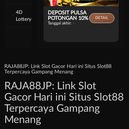
4D
DEPOSIT PULSA
POTONGAN 10%
DETAIL
Lottery
Tanggal akhir:
-
RAJA88JP: Link Slot Gacor Hari ini Situs Slot88
Terpercaya Gampang Menang
RAJA88JP: Link Slot
Gacor Hari ini Situs Slot88
Terpercaya Gampang
Menang