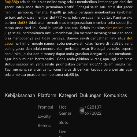
Raja88jp
adalah situs slot online yang selalu memberikan kemenangan dari slot
gacor untuk anda dalam permainan slot88. Sebagai salah satu situs slot gacor
hari ini gampang menang, Raja88 jp selalu berupaya memberikan kelebihan
terbaik untuk para member slot777 yang telah percaya mendaftar. Kami selaku
partner
slot88
tidak akan pernah mau mengecewakan member setia sebab jika
tanpa anda hari ini, Kami bukanlah apa-apa. Selain itu situs
slot online
kami
juga selalu berkomitmen untuk membayar jika member menang besar dan anda
bisa mencobanya jika tidak percaya. Banyak sekali pencahrian link situs
slot
gacor
hari ini di google namun coba percayalah kalau hanya di raja88jp yang
paling gacor dan selalu menurunkan perkalian besar. Berbagai transaksi seperti
bank lokal, pulsa dan e-money dapat anda gunakan dengan tujuan membantu
agar lebih mudah bertransaksi. Coba anda pikirkan kurang apa lagi dari situs
slot88 segacor ini yang selalu prioritaskan pemain slot777 dalam segala hal.
Tapi memang seharusnya itu yang harus di berikan kepada para pemain agar
selalu merasa puas bermain bersama raja88 jp.
Kebijaksanaan
Platform
Kategori
Dukungan
Komunitas
Promosi
Hot
+628137
Games
6972022
Loyalty
Slots
Referral
Live