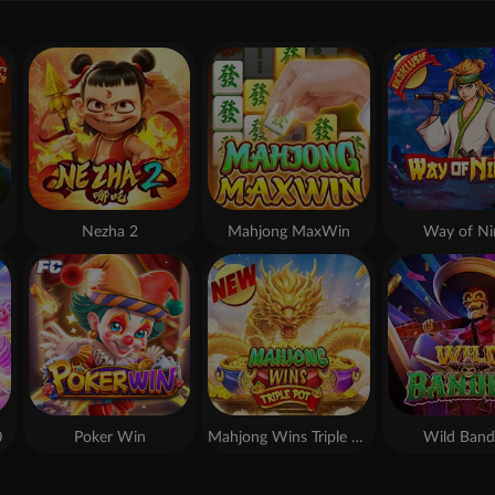
Nezha 2
Mahjong MaxWin
Way of Ni
0
Poker Win
Mahjong Wins Triple Pot
Wild Band