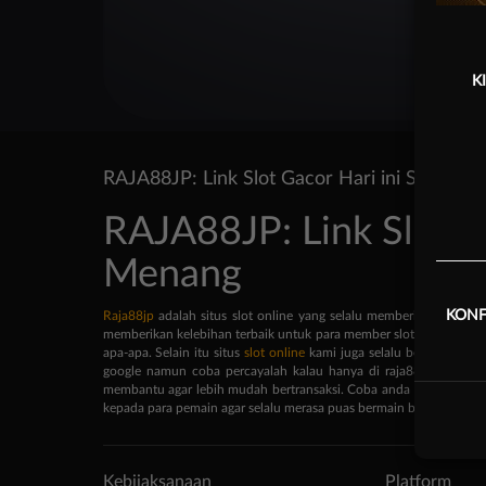
K
RAJA88JP: Link Slot Gacor Hari ini Situs 
RAJA88JP: Link Slot G
Menang
KONF
Raja88jp
adalah situs slot online yang selalu memberikan kemena
memberikan kelebihan terbaik untuk para member slot777 yang tel
apa-apa. Selain itu situs
slot online
kami juga selalu berkomitmen 
google namun coba percayalah kalau hanya di raja88jp yang pal
membantu agar lebih mudah bertransaksi. Coba anda pikirkan kurang
kepada para pemain agar selalu merasa puas bermain bersama raja8
Kebijaksanaan
Platform