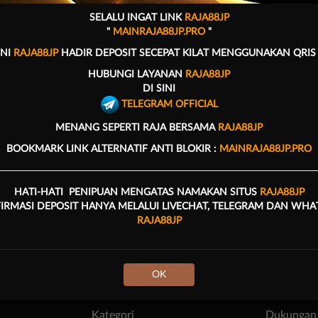
SELALU INGAT LINK
RAJA88JP
"
MAINRAJA88JP.PRO
"
INI
RAJA88JP
HADIR DEPOSIT SECEPAT KILAT MENGGUNAKAN QRIS !
HUBUNGI LAYANAN
RAJA88JP
DI SINI
TELEGRAM OFFICIAL
Slot88 Terpercaya Gampang Menang
MENANG SEPERTI RAJA BERSAMA
RAJA88JP
acor Hari ini Situs Slot88 
BOOKMARK LINK ALTERNATIF ANTI BLOKIR :
MAINRAJA88JP.PRO
HATI-HATI PENIPUAN MENGATAS NAMAKAN SITUS
RAJA88JP
IRMASI DEPOSIT HANYA MELALUI LIVECHAT, TELEGRAM DAN WHA
ngan dari slot gacor untuk anda dalam permainan slot88. Sebagai salah satu situs 
ah percaya mendaftar. Kami selaku partner
slot88
tidak akan pernah mau mengecewaka
RAJA88JP
untuk membayar jika member menang besar dan anda bisa mencobanya jika tidak per
ing gacor dan selalu menurunkan perkalian besar. Berbagai transaksi seperti ba
 apa lagi dari situs slot88 segacor ini yang selalu prioritaskan pemain slot777 dal
8 jp.
OK
Kategori
Dukungan