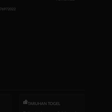
76972022
TARUHAN TOGEL