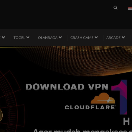
E
TOGEL
OLAHRAGA
CRASH GAME
ARCADE