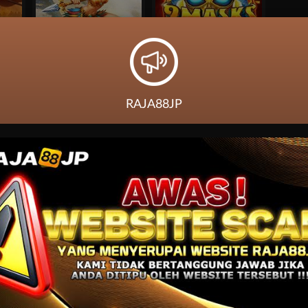
s
Anaconda Gold
9 Masks of Fire™ HyperSpins™
y
Pragmatic Play
MicroGaming
RAJA88JP