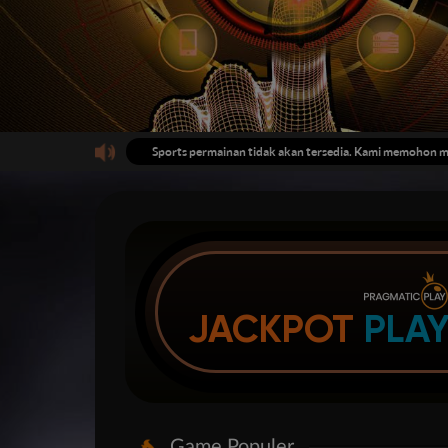
aktu ini, PP Virtual Sports permainan tidak akan tersedia. Kami memohon maaf ata
JACKPOT
PLA
Game Populer