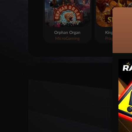
Orphan Organ
King Of Spear
MicroGaming
Pragmatic Pla