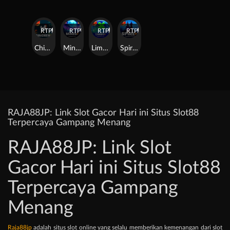
RTP
89%
RTP
87%
RTP
89%
RTP
87%
Chicken+
Mines+
Limbo+
Spire+
RAJA88JP: Link Slot Gacor Hari ini Situs Slot88
Terpercaya Gampang Menang
RAJA88JP: Link Slot
Gacor Hari ini Situs Slot88
Terpercaya Gampang
Menang
Raja88jp
adalah situs slot online yang selalu memberikan kemenangan dari slot