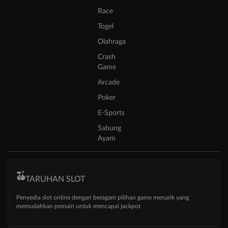
Race
Togel
Olahraga
Crash
Game
Arcade
Poker
E-Sports
Sabung
Ayam
TARUHAN SLOT
Penyedia slot online dengan beragam pilihan game menarik yang
memudahkan pemain untuk mencapai jackpot