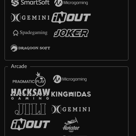
Arcade