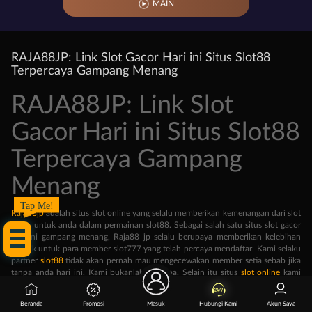
MAIN
RAJA88JP: Link Slot Gacor Hari ini Situs Slot88
Terpercaya Gampang Menang
RAJA88JP: Link Slot
Gacor Hari ini Situs Slot88
Terpercaya Gampang
Menang
Tap Me!
Raja88jp
adalah situs slot online yang selalu memberikan kemenangan dari slot
gacor untuk anda dalam permainan slot88. Sebagai salah satu situs slot gacor
hari ini gampang menang, Raja88 jp selalu berupaya memberikan kelebihan
terbaik untuk para member slot777 yang telah percaya mendaftar. Kami selaku
partner
slot88
tidak akan pernah mau mengecewakan member setia sebab jika
tanpa anda hari ini, Kami bukanlah apa-apa. Selain itu situs
slot online
kami
juga selalu berkomitmen untuk membayar jika member menang besar dan anda
bisa mencobanya jika tidak percaya. Banyak sekali pencahrian link situs
slot
Beranda
Promosi
Masuk
Hubungi Kami
Akun Saya
gacor
hari ini di google namun coba percayalah kalau hanya di raja88jp yang