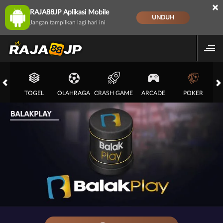
×
RAJA88JP Aplikasi Mobile
UNDUH
Jangan tampilkan lagi hari ini
E
TOGEL
OLAHRAGA
CRASH GAME
ARCADE
POKER
E