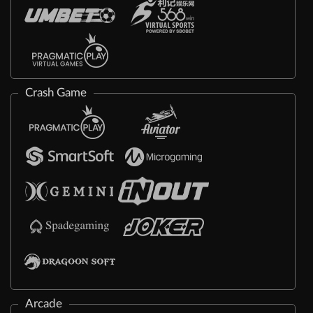
Crash Game
Arcade