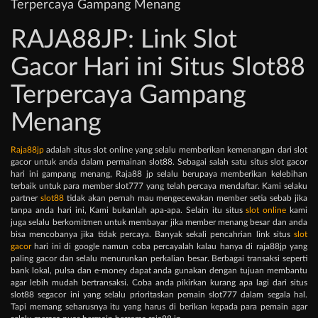
Terpercaya Gampang Menang
RAJA88JP: Link Slot
Gacor Hari ini Situs Slot88
Terpercaya Gampang
Menang
Raja88jp
adalah situs slot online yang selalu memberikan kemenangan dari slot
gacor untuk anda dalam permainan slot88. Sebagai salah satu situs slot gacor
hari ini gampang menang, Raja88 jp selalu berupaya memberikan kelebihan
terbaik untuk para member slot777 yang telah percaya mendaftar. Kami selaku
partner
slot88
tidak akan pernah mau mengecewakan member setia sebab jika
tanpa anda hari ini, Kami bukanlah apa-apa. Selain itu situs
slot online
kami
juga selalu berkomitmen untuk membayar jika member menang besar dan anda
bisa mencobanya jika tidak percaya. Banyak sekali pencahrian link situs
slot
gacor
hari ini di google namun coba percayalah kalau hanya di raja88jp yang
paling gacor dan selalu menurunkan perkalian besar. Berbagai transaksi seperti
bank lokal, pulsa dan e-money dapat anda gunakan dengan tujuan membantu
agar lebih mudah bertransaksi. Coba anda pikirkan kurang apa lagi dari situs
slot88 segacor ini yang selalu prioritaskan pemain slot777 dalam segala hal.
Tapi memang seharusnya itu yang harus di berikan kepada para pemain agar