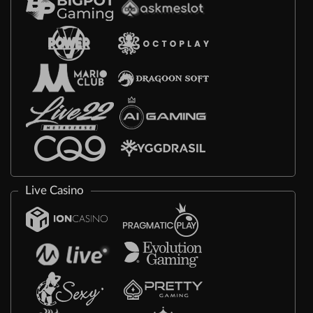
Live Casino