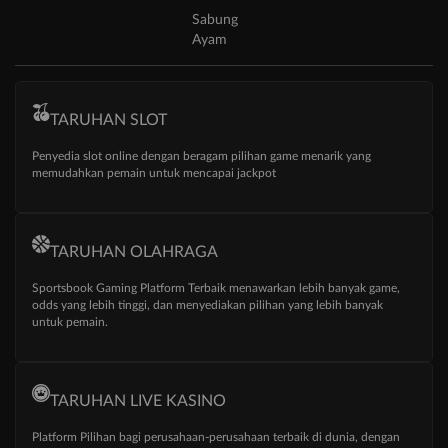
Sabung
Ayam
TARUHAN SLOT
Penyedia slot online dengan beragam pilihan game menarik yang
memudahkan pemain untuk mencapai jackpot
TARUHAN OLAHRAGA
Sportsbook Gaming Platform Terbaik menawarkan lebih banyak game,
odds yang lebih tinggi, dan menyediakan pilihan yang lebih banyak
untuk pemain.
TARUHAN LIVE KASINO
Platform Pilihan bagi perusahaan-perusahaan terbaik di dunia, dengan