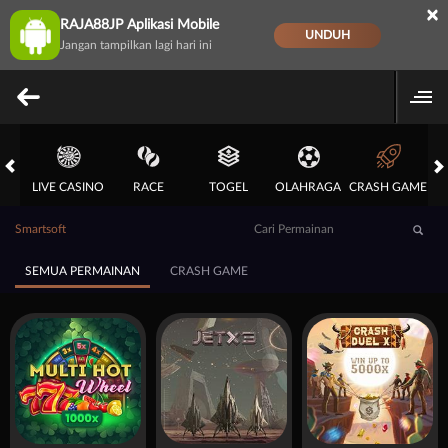
×
RAJA88JP Aplikasi Mobile
UNDUH
Jangan tampilkan lagi hari ini
S
LIVE CASINO
RACE
TOGEL
OLAHRAGA
CRASH GAME
Smartsoft
SEMUA PERMAINAN
CRASH GAME