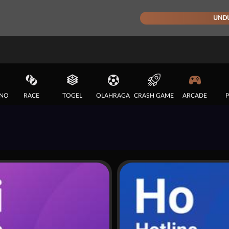
UND
INO
RACE
TOGEL
OLAHRAGA
CRASH GAME
ARCADE