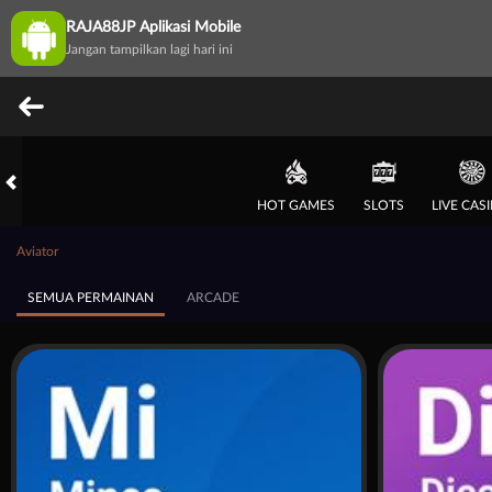
RAJA88JP Aplikasi Mobile
Jangan tampilkan lagi hari ini
HOT GAMES
SLOTS
LIVE CAS
Aviator
SEMUA PERMAINAN
ARCADE